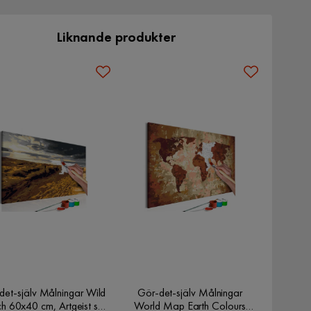
Liknande produkter
det-själv Målningar Wild
Gör-det-själv Målningar
geist sp.
World Map Earth Colours