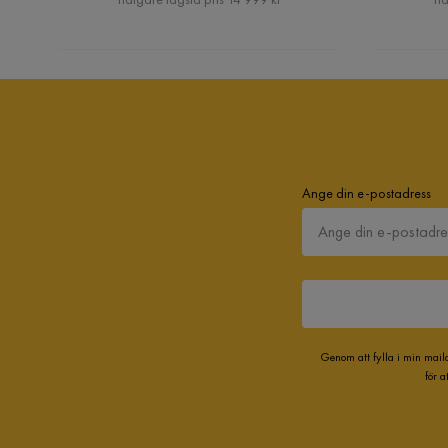
Ange din e-postadress
Genom att fylla i min mail
för 