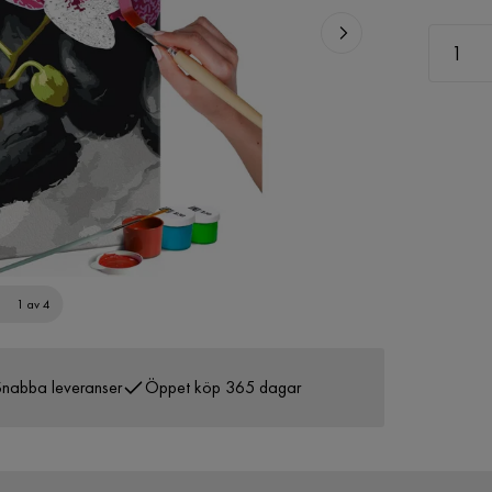
1 av 4
nabba leveranser
Öppet köp 365 dagar