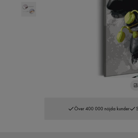
Över 400 000 nöjda kunder
S