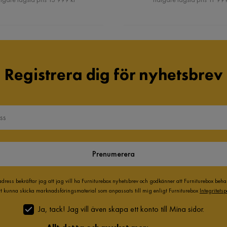
Registrera dig för nyhetsbrev
Prenumerera
adress bekräftar jag att jag vill ha Furniturebox nyhetsbrev och godkänner att Furniturebox beh
att kunna skicka marknadsföringsmaterial som anpassats till mig enligt Furniturebox
Integritetsp
Ja, tack! Jag vill även skapa ett konto till Mina sidor.