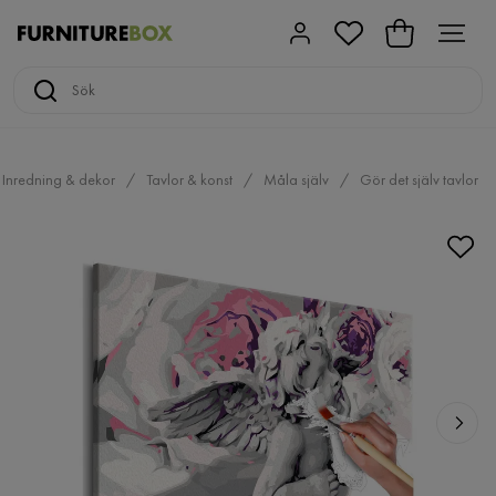
Inredning & dekor
Tavlor & konst
Måla själv
Gör det själv tavlor