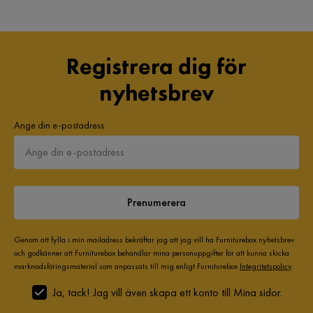
Registrera dig för
nyhetsbrev
Ange din e-postadress
Prenumerera
Genom att fylla i min mailadress bekräftar jag att jag vill ha Furniturebox nyhetsbrev
och godkänner att Furniturebox behandlar mina personuppgifter för att kunna skicka
marknadsföringsmaterial som anpassats till mig enligt Furniturebox
Integritetspolicy
.
Ja, tack! Jag vill även skapa ett konto till Mina sidor.