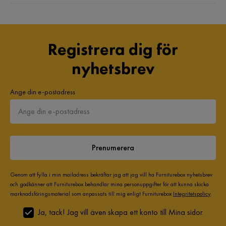
Registrera dig för
nyhetsbrev
Ange din e-postadress
Prenumerera
Genom att fylla i min mailadress bekräftar jag att jag vill ha Furniturebox nyhetsbrev
och godkänner att Furniturebox behandlar mina personuppgifter för att kunna skicka
marknadsföringsmaterial som anpassats till mig enligt Furniturebox
Integritetspolicy
.
Ja, tack! Jag vill även skapa ett konto till Mina sidor.