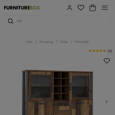
Hem
Förvaring
Skåp
Vitrinskåp
(
6
)