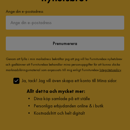
Ange din e-postadress
Prenumerera
Genom att fylla i min mailadress bekräftar jag att jag vill ha Furniturebox nyhetsbrev
och godkänner att Furniturebox behandlar mina personuppgifter för att kunna skicka
marknadsföringsmaterial som anpassats till mig enligt Furniturebox
Integritetspolicy
.
Ja, tack! Jag vill även skapa ett konto till Mina sidor.
Allt detta och mycket mer:
•
Dina köp samlade på ett ställe
•
Personliga erbjudanden online & i butik
•
Kostnadsfritt och helt digitalt