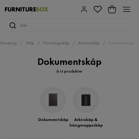
Förvaring
Skåp
Förvaringsskåp
Kontorsskåp
Dokumentskåp
Dokumentskåp
6 st produkter
Dokumentskåp
Arkivskåp &
hängmappsskåp