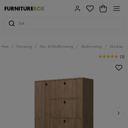
Hem
Förvaring
Sko- & klädförvaring
Skoförvaring
Skoskåp
(
3
)