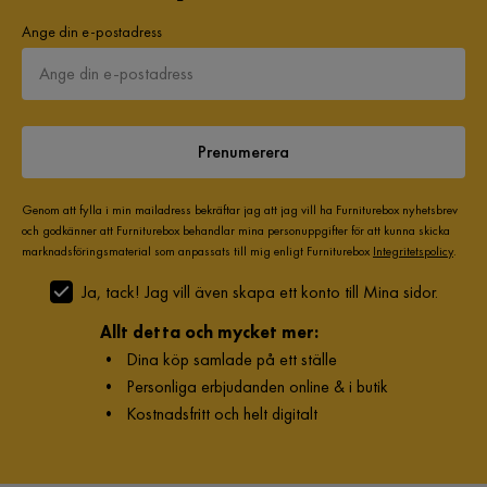
Ange din e-postadress
Prenumerera
Genom att fylla i min mailadress bekräftar jag att jag vill ha Furniturebox nyhetsbrev
och godkänner att Furniturebox behandlar mina personuppgifter för att kunna skicka
marknadsföringsmaterial som anpassats till mig enligt Furniturebox
Integritetspolicy
.
Ja, tack! Jag vill även skapa ett konto till Mina sidor.
Allt detta och mycket mer:
•
Dina köp samlade på ett ställe
•
Personliga erbjudanden online & i butik
•
Kostnadsfritt och helt digitalt