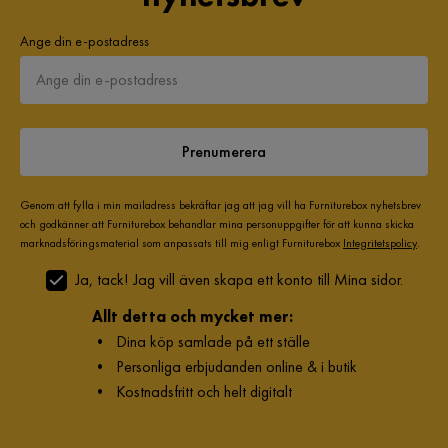
Ange din e-postadress
Prenumerera
Genom att fylla i min mailadress bekräftar jag att jag vill ha Furniturebox nyhetsbrev
och godkänner att Furniturebox behandlar mina personuppgifter för att kunna skicka
marknadsföringsmaterial som anpassats till mig enligt Furniturebox
Integritetspolicy
.
Ja, tack! Jag vill även skapa ett konto till Mina sidor.
Allt detta och mycket mer:
•
Dina köp samlade på ett ställe
•
Personliga erbjudanden online & i butik
•
Kostnadsfritt och helt digitalt