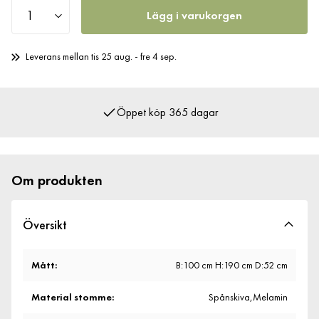
Lägg i varukorgen
Leverans mellan tis 25 aug. - fre 4 sep.
Öppet köp 365 dagar
Över 400 000 nöjda kunder
Om produkten
Översikt
Mått
:
B:100 cm H:190 cm D:52 cm
Material stomme
:
Spånskiva,Melamin