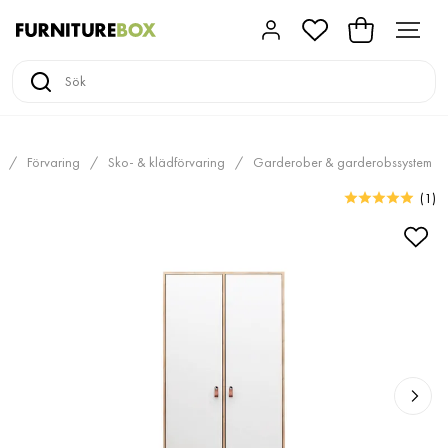
Förvaring
Sko- & klädförvaring
Garderober & garderobssystem
(
1
)