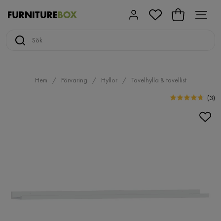
Hem
Förvaring
Hyllor
Tavelhylla & tavellist
(
3
)