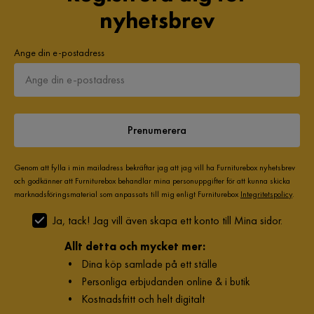
nyhetsbrev
Ange din e-postadress
Prenumerera
Genom att fylla i min mailadress bekräftar jag att jag vill ha Furniturebox nyhetsbrev
och godkänner att Furniturebox behandlar mina personuppgifter för att kunna skicka
marknadsföringsmaterial som anpassats till mig enligt Furniturebox
Integritetspolicy
.
Ja, tack! Jag vill även skapa ett konto till Mina sidor.
Allt detta och mycket mer:
•
Dina köp samlade på ett ställe
•
Personliga erbjudanden online & i butik
•
Kostnadsfritt och helt digitalt