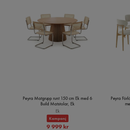
Peyra Matgrupp runt 150 cm Ek med 6
Peyra Förl
Build Matstolar, Ek
me
Ek
Kampanj
Rabatterat
9 999 kr