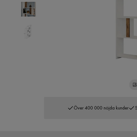
Över 400 000 nöjda kunder
S