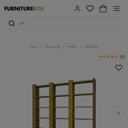
Hem
Förvaring
Hyllor
Bokhylla
(
2
)