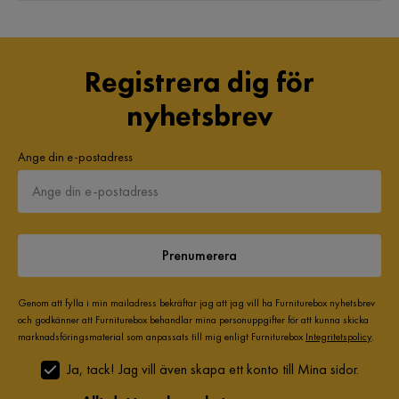
Registrera dig för
nyhetsbrev
Ange din e-postadress
Prenumerera
Genom att fylla i min mailadress bekräftar jag att jag vill ha Furniturebox nyhetsbrev
och godkänner att Furniturebox behandlar mina personuppgifter för att kunna skicka
marknadsföringsmaterial som anpassats till mig enligt Furniturebox
Integritetspolicy
.
Ja, tack! Jag vill även skapa ett konto till Mina sidor.