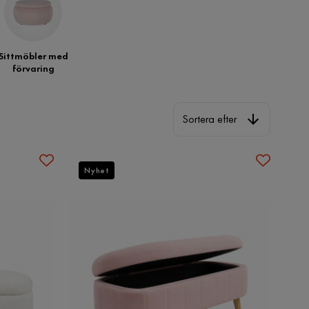
Sittmöbler med
förvaring
Sortera efter
Sortera efter
Nyhet