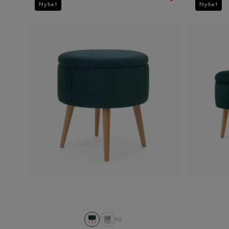
Nyhet
Nyhet
+2