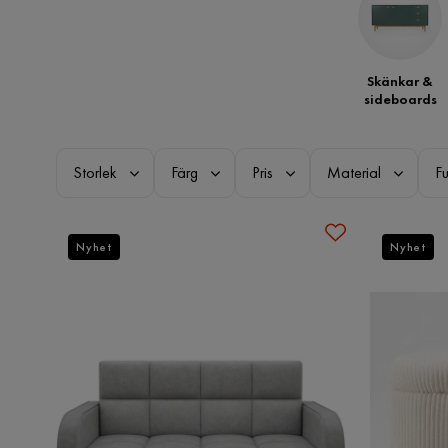
Skänkar &
sideboards
Storlek
Färg
Pris
Material
Fu
Nyhet
Nyhet