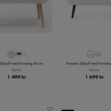
+4
ittpuff med förvaring 60 cm
Armenia Sittpuff med förvari
Nyhet
Nyhet
Pris
Pris
1 499 kr
1 699 kr