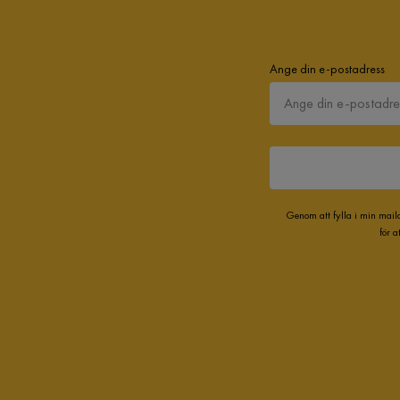
Ange din e-postadress
Genom att fylla i min mail
för 