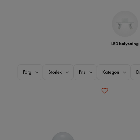
LED belysning
Färg
Storlek
Pris
Kategori
D