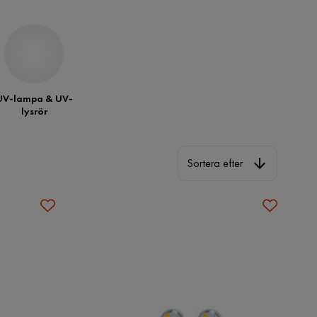
UV-lampa & UV-
lysrör
Sortera efter
Sortera efter