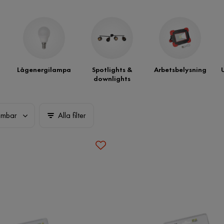
Lågenergilampa
Spotlights &
Arbetsbelysning
downlights
imbar
Alla filter