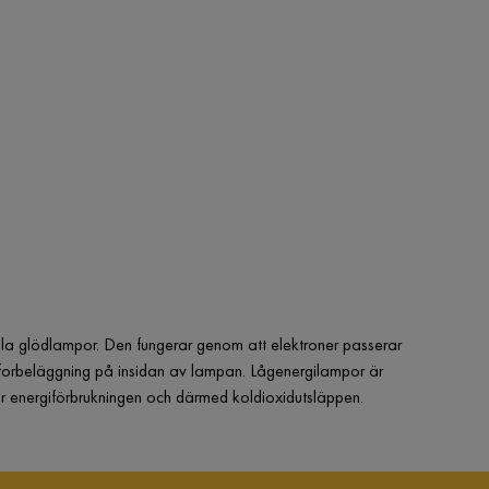
la glödlampor. Den fungerar genom att elektroner passerar
 fosforbeläggning på insidan av lampan. Lågenergilampor är
ar energiförbrukningen och därmed koldioxidutsläppen.