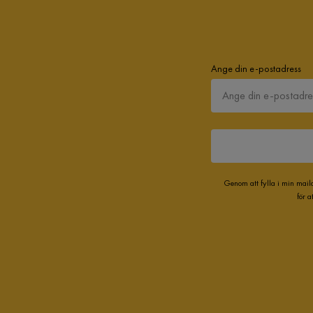
Ange din e-postadress
Genom att fylla i min mail
för 