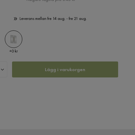
Leverans mellan fre 14 aug. - fre 21 aug.
Pris
+
0 kr
Lägg i varukorgen