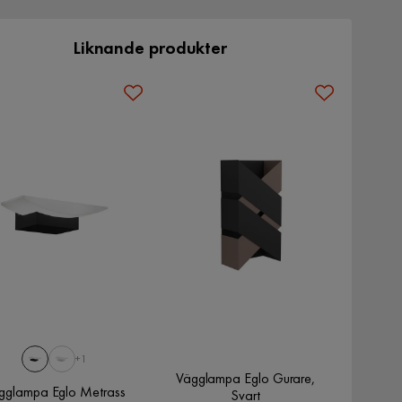
Liknande produkter
+1
Vägglampa Eglo Gurare,
gglampa Eglo Metrass
Svart