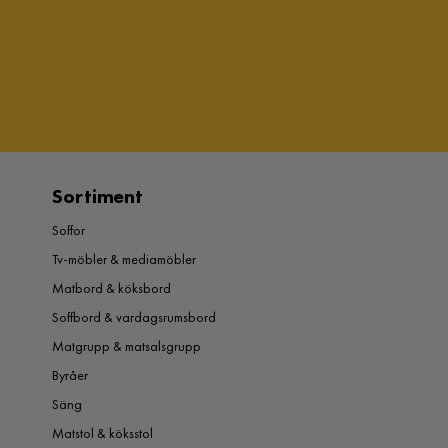
Sortiment
Soffor
Tv-möbler & mediamöbler
Matbord & köksbord
Soffbord & vardagsrumsbord
Matgrupp & matsalsgrupp
Byråer
Säng
Matstol & köksstol