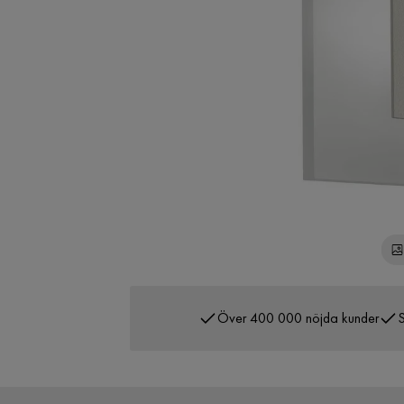
Över 400 000 nöjda kunder
S