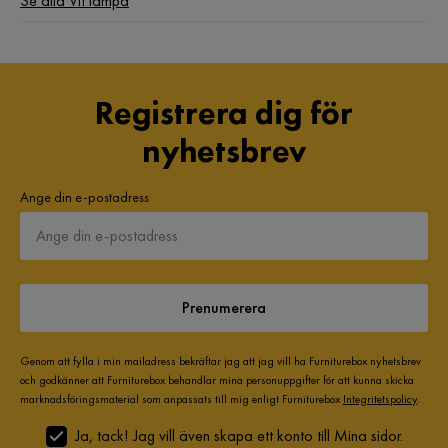
Se alla Vit lampa
Registrera dig för
nyhetsbrev
Ange din e-postadress
Prenumerera
Genom att fylla i min mailadress bekräftar jag att jag vill ha Furniturebox nyhetsbrev
och godkänner att Furniturebox behandlar mina personuppgifter för att kunna skicka
marknadsföringsmaterial som anpassats till mig enligt Furniturebox
Integritetspolicy
.
Ja, tack! Jag vill även skapa ett konto till Mina sidor.