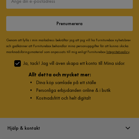
Prenumerera
Genom att fylla i min mailadress bekräftar jag att jag vill ha Furniturebox nyhetsbrev
och godkänner att Furniturebox behandlar mina personuppgifter för att kunna skicka
marknadsföringsmaterial som anpassats till mig enligt Furniturebox
Integritetspolicy
.
Ja, tack! Jag vill även skapa ett konto till Mina sidor.
Allt detta och mycket mer:
•
Dina köp samlade på ett ställe
•
Personliga erbjudanden online & i butik
•
Kostnadsfritt och helt digitalt
Hjälp & kontakt