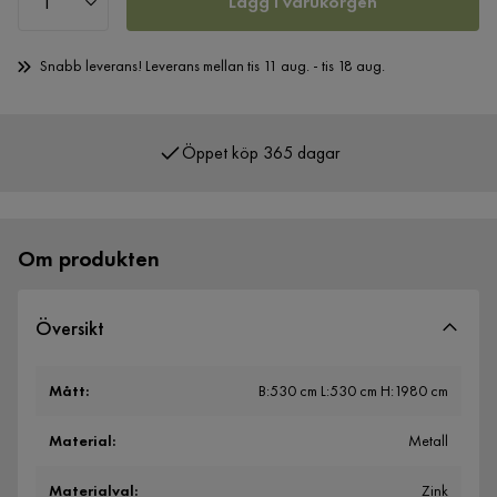
Lägg i varukorgen
Snabb leverans! Leverans mellan tis 11 aug. - tis 18 aug.
Öppet köp 365 dagar
Om produkten
Översikt
Mått
:
B:530 cm L:530 cm H:1980 cm
Material
:
Metall
Materialval
:
Zink