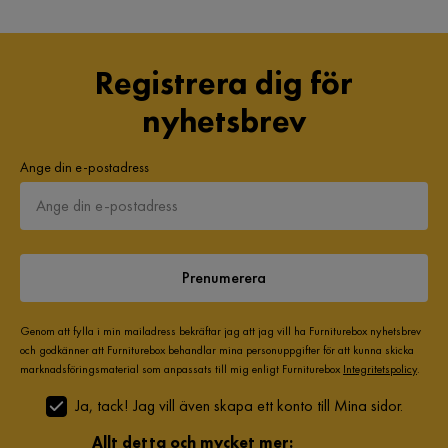
Registrera dig för
nyhetsbrev
Ange din e-postadress
Prenumerera
Genom att fylla i min mailadress bekräftar jag att jag vill ha Furniturebox nyhetsbrev
och godkänner att Furniturebox behandlar mina personuppgifter för att kunna skicka
marknadsföringsmaterial som anpassats till mig enligt Furniturebox
Integritetspolicy
.
Ja, tack! Jag vill även skapa ett konto till Mina sidor.
Allt detta och mycket mer: