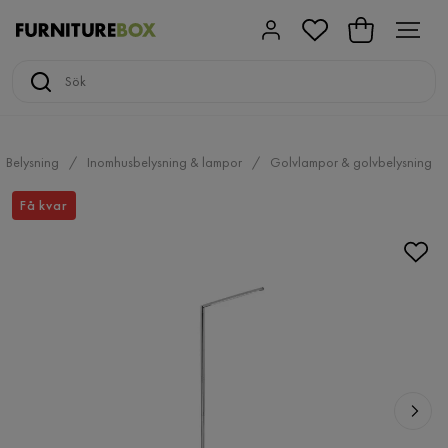
Belysning
Inomhusbelysning & lampor
Golvlampor & golvbelysning
Få kvar