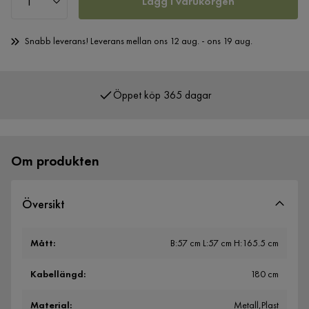
Lägg i varukorgen
Snabb leverans! Leverans mellan ons 12 aug. - ons 19 aug.
Öppet köp 365 dagar
Om produkten
Översikt
Mått
:
B:57 cm L:57 cm H:165.5 cm
Kabellängd
:
180 cm
Material
:
Metall,Plast