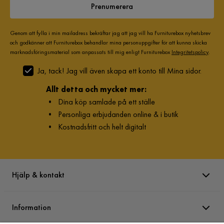
Prenumerera
Genom att fylla i min mailadress bekräftar jag att jag vill ha Furniturebox nyhetsbrev
och godkänner att Furniturebox behandlar mina personuppgifter för att kunna skicka
marknadsföringsmaterial som anpassats till mig enligt Furniturebox
Integritetspolicy
.
Ja, tack! Jag vill även skapa ett konto till Mina sidor.
Allt detta och mycket mer:
•
Dina köp samlade på ett ställe
•
Personliga erbjudanden online & i butik
•
Kostnadsfritt och helt digitalt
Hjälp & kontakt
Information