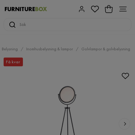
Belysning
Inomhusbelysning & lampor
Golvlampor & golvbelysning
Få kvar