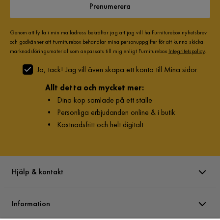
Prenumerera
Genom att fylla i min mailadress bekräftar jag att jag vill ha Furniturebox nyhetsbrev
och godkänner att Furniturebox behandlar mina personuppgifter för att kunna skicka
marknadsföringsmaterial som anpassats till mig enligt Furniturebox
Integritetspolicy
.
Ja, tack! Jag vill även skapa ett konto till Mina sidor.
Allt detta och mycket mer:
•
Dina köp samlade på ett ställe
•
Personliga erbjudanden online & i butik
•
Kostnadsfritt och helt digitalt
Hjälp & kontakt
Information