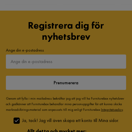
Registrera dig för
nyhetsbrev
Ange din e-postadress
Prenumerera
Genom att fylla i min mailadress bekräftar jag att jag vill ha Furniturebox nyhetsbrev
och godkänner att Furniturebox behandlar mina personuppgifter för att kunna skicka
marknadsföringsmaterial som anpassats till mig enligt Furniturebox
Integritetspolicy
.
Ja, tack! Jag vill även skapa ett konto till Mina sidor.
Allt detta och mycket mer: