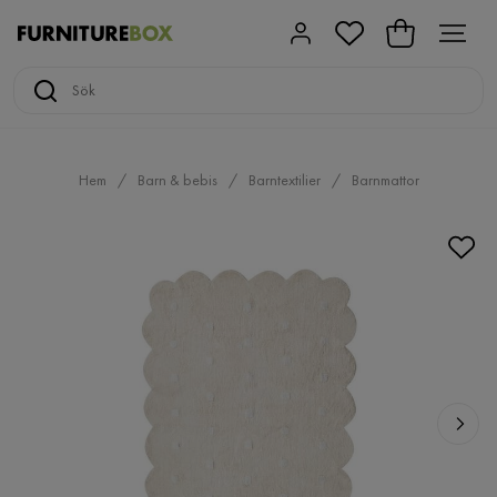
Hem
Barn & bebis
Barntextilier
Barnmattor