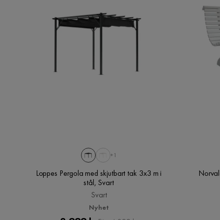
+1
Loppes Pergola med skjutbart tak 3x3 m i
Norval
stål, Svart
Svart
Nyhet