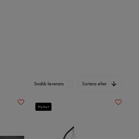
Sortera efter
Snabb leverans
Sortera efter
Nyhet