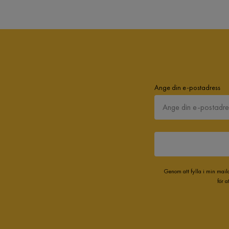
Ange din e-postadress
Genom att fylla i min mail
för 