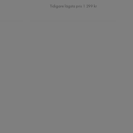
Pris
Tidigare lägsta pris 1 299 kr