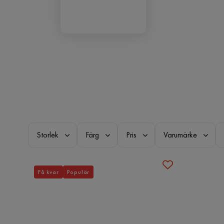
Storlek
Färg
Pris
Varumärke
Få kvar
Populär