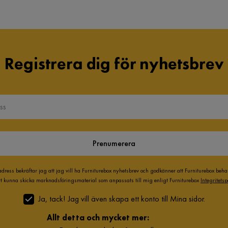
Registrera dig för nyhetsbrev
Prenumerera
adress bekräftar jag att jag vill ha Furniturebox nyhetsbrev och godkänner att Furniturebox beh
att kunna skicka marknadsföringsmaterial som anpassats till mig enligt Furniturebox
Integritetsp
Ja, tack! Jag vill även skapa ett konto till Mina sidor.
Allt detta och mycket mer: