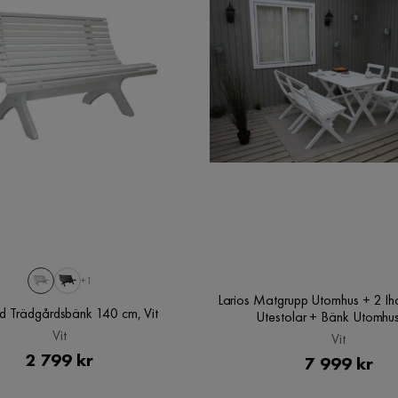
+1
Larios Matgrupp Utomhus + 2 Ih
d Trädgårdsbänk 140 cm, Vit
Utestolar + Bänk Utomhus
Vit
Vit
Pris
2 799 kr
Pris
7 999 kr