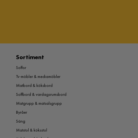
Sortiment
Soffor
Tv-möbler & mediamöbler
Matbord & köksbord
Soffbord & vardagsrumsbord
Matgrupp & matsalsgrupp
Byråer
Säng
Matstol & köksstol