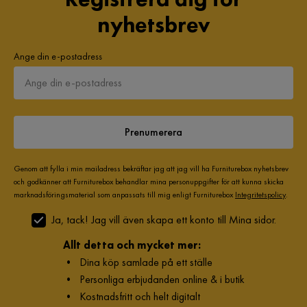
nyhetsbrev
Ange din e-postadress
Prenumerera
Genom att fylla i min mailadress bekräftar jag att jag vill ha Furniturebox nyhetsbrev
och godkänner att Furniturebox behandlar mina personuppgifter för att kunna skicka
marknadsföringsmaterial som anpassats till mig enligt Furniturebox
Integritetspolicy
.
Ja, tack! Jag vill även skapa ett konto till Mina sidor.
Allt detta och mycket mer:
•
Dina köp samlade på ett ställe
•
Personliga erbjudanden online & i butik
•
Kostnadsfritt och helt digitalt