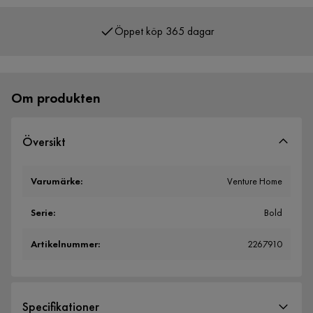
Öppet köp 365 dagar
Över 400 000 nöjda kunder
Om produkten
Översikt
Varumärke
:
Venture Home
Serie
:
Bold
Artikelnummer
:
2267910
Specifikationer