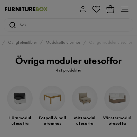
Övrigt utemöbler
Modulsoffa utomhus
Övriga moduler utesoffor
Övriga moduler utesoffor
4 st produkter
Hörnmodul
Fotpall & pall
Mittmodul
Vänstermodul
utesoffa
utomhus
utesoffa
utesoffa