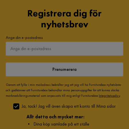
Registrera dig för
nyhetsbrev
Ange din e-postadress
Prenumerera
Genom att fylla i min mailadress bekräftar jag att jag vill ha Furniturebox nyhetsbrev
och godkänner att Furniturebox behandlar mina personuppgifter för att kunna skicka
marknadsföringsmaterial som anpassats till mig enligt Furniturebox
Integritetspolicy
.
Ja, tack! Jag vill även skapa ett konto till Mina sidor.
Allt detta och mycket mer:
•
Dina köp samlade på ett ställe