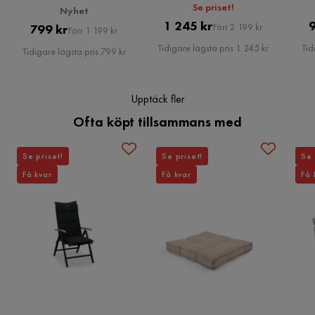
nackkudde Ljusgrå
Se priset!
Nyhet
Pris
Original
1 245 kr
Pris
Original
799 kr
Förr 2 199 kr
Förr 1 199 kr
Pris
Pris
Tidigare lägsta pris 1 245 kr
Tid
Tidigare lägsta pris 799 kr
Upptäck fler
Ofta köpt tillsammans med
Se priset!
Se priset!
Se 
Få kvar
Få kvar
Få 