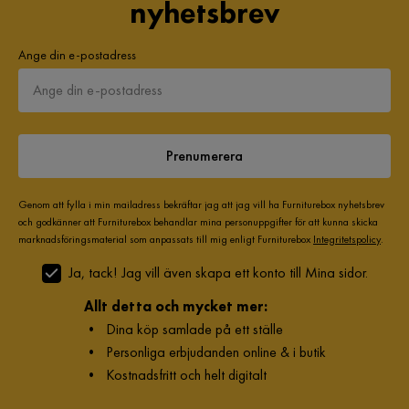
nyhetsbrev
Ange din e-postadress
Prenumerera
Genom att fylla i min mailadress bekräftar jag att jag vill ha Furniturebox nyhetsbrev
och godkänner att Furniturebox behandlar mina personuppgifter för att kunna skicka
marknadsföringsmaterial som anpassats till mig enligt Furniturebox
Integritetspolicy
.
Ja, tack! Jag vill även skapa ett konto till Mina sidor.
Allt detta och mycket mer:
•
Dina köp samlade på ett ställe
•
Personliga erbjudanden online & i butik
•
Kostnadsfritt och helt digitalt