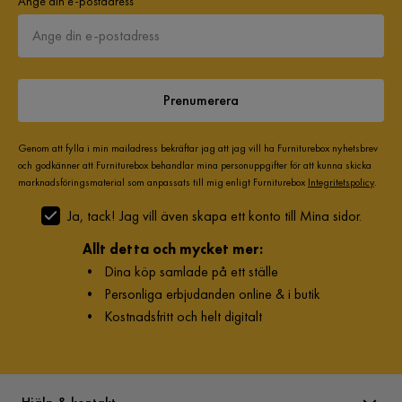
Ange din e-postadress
Prenumerera
Genom att fylla i min mailadress bekräftar jag att jag vill ha Furniturebox nyhetsbrev
och godkänner att Furniturebox behandlar mina personuppgifter för att kunna skicka
marknadsföringsmaterial som anpassats till mig enligt Furniturebox
Integritetspolicy
.
Ja, tack! Jag vill även skapa ett konto till Mina sidor.
Allt detta och mycket mer:
•
Dina köp samlade på ett ställe
•
Personliga erbjudanden online & i butik
•
Kostnadsfritt och helt digitalt