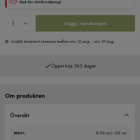
Risk för slutförsäljning!
Lägg i varukorgen
Snabb leverans! Leverans mellan ons 12 aug. - ons 19 aug.
Öppet köp 365 dagar
Om produkten
Översikt
Mått
:
B:50 cm L:123 cm