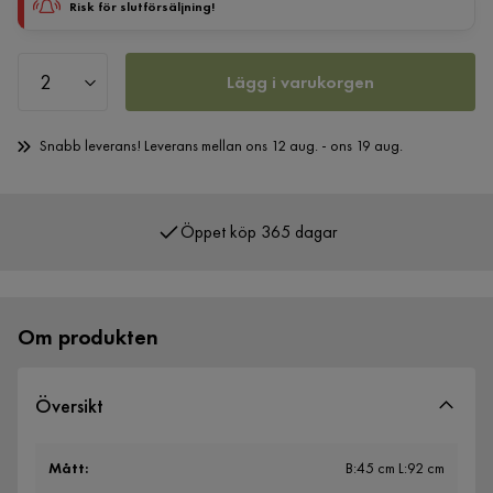
Risk för slutförsäljning!
Lägg i varukorgen
Snabb leverans! Leverans mellan ons 12 aug. - ons 19 aug.
Öppet köp 365 dagar
Om produkten
Översikt
Mått
:
B:45 cm L:92 cm