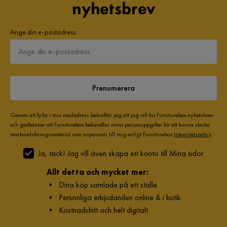
nyhetsbrev
Ange din e-postadress
Prenumerera
Genom att fylla i min mailadress bekräftar jag att jag vill ha Furniturebox nyhetsbrev
och godkänner att Furniturebox behandlar mina personuppgifter för att kunna skicka
marknadsföringsmaterial som anpassats till mig enligt Furniturebox
Integritetspolicy
.
Ja, tack! Jag vill även skapa ett konto till Mina sidor.
Allt detta och mycket mer:
•
Dina köp samlade på ett ställe
•
Personliga erbjudanden online & i butik
•
Kostnadsfritt och helt digitalt