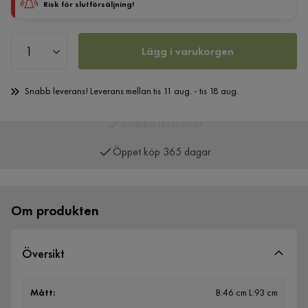
Risk för slutförsäljning!
Lägg i varukorgen
Snabb leverans! Leverans mellan tis 11 aug. - tis 18 aug.
Öppet köp 365 dagar
Om produkten
Översikt
Mått
:
B:46 cm L:93 cm