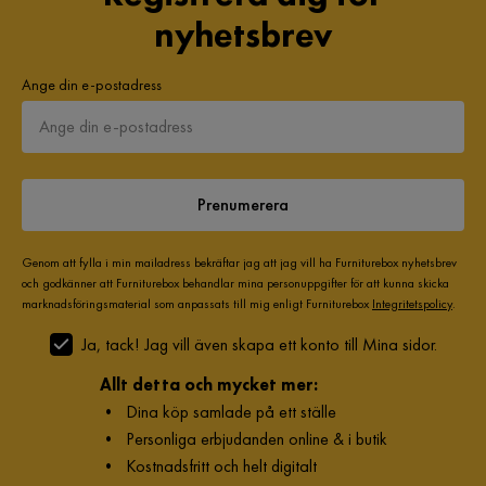
nyhetsbrev
Ange din e-postadress
Prenumerera
Genom att fylla i min mailadress bekräftar jag att jag vill ha Furniturebox nyhetsbrev
och godkänner att Furniturebox behandlar mina personuppgifter för att kunna skicka
marknadsföringsmaterial som anpassats till mig enligt Furniturebox
Integritetspolicy
.
Ja, tack! Jag vill även skapa ett konto till Mina sidor.
Allt detta och mycket mer:
•
Dina köp samlade på ett ställe
•
Personliga erbjudanden online & i butik
•
Kostnadsfritt och helt digitalt