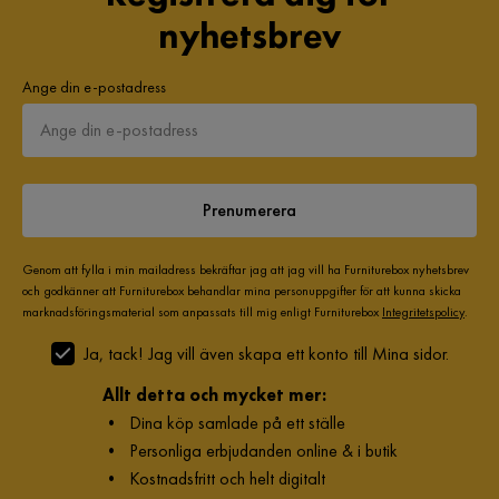
nyhetsbrev
Ange din e-postadress
Prenumerera
Genom att fylla i min mailadress bekräftar jag att jag vill ha Furniturebox nyhetsbrev
och godkänner att Furniturebox behandlar mina personuppgifter för att kunna skicka
marknadsföringsmaterial som anpassats till mig enligt Furniturebox
Integritetspolicy
.
Ja, tack! Jag vill även skapa ett konto till Mina sidor.
Allt detta och mycket mer:
•
Dina köp samlade på ett ställe
•
Personliga erbjudanden online & i butik
•
Kostnadsfritt och helt digitalt