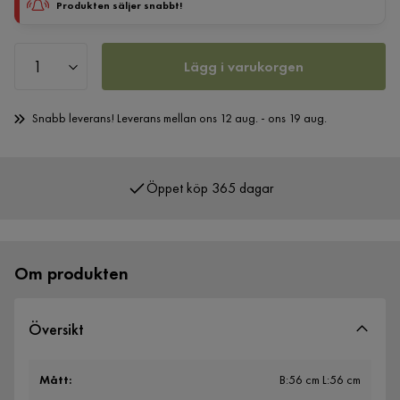
Produkten säljer snabbt!
Lägg i varukorgen
Snabb leverans! Leverans mellan ons 12 aug. - ons 19 aug.
Öppet köp 365 dagar
Över 400 000 nöjda kunder
Om produkten
Översikt
Mått
:
B:56 cm L:56 cm