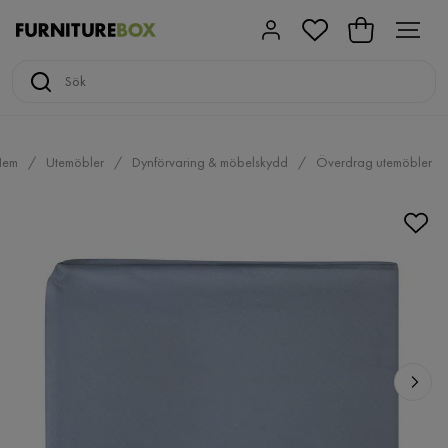
Hem
Utemöbler
Dynförvaring & möbelskydd
Överdrag utemöbler