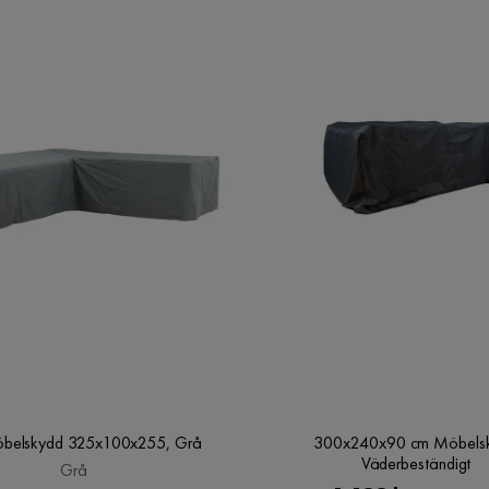
öbelskydd 325x100x255, Grå
300x240x90 cm Möbels
Väderbeständigt
Grå