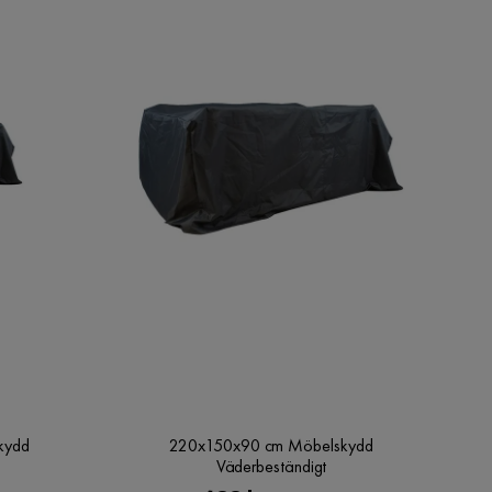
kydd
220x150x90 cm Möbelskydd
Väderbeständigt