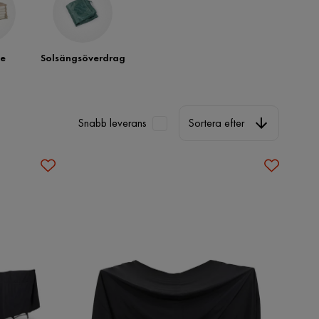
e
Solsängsöverdrag
Sortera efter
Snabb leverans
Sortera efter