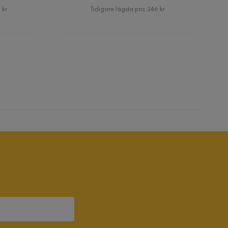
Pris
 kr
Tidigare lägsta pris 346 kr