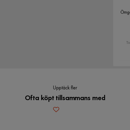
Örng
Ti
Upptäck fler
Ofta köpt tillsammans med