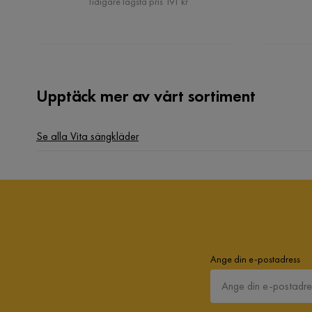
Tidigare lägsta pris 191 kr
Upptäck mer av vårt sortiment
Se alla Vita sängkläder
Ange din e-postadress