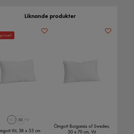
Liknande produkter
priset!
+2
Örngott Borganäs of Sweden,
ngott Vit, 38 x 55 cm
50 x 70 cm, Vit