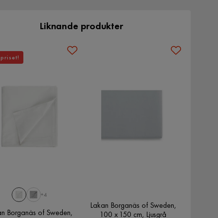
Liknande produkter
priset!
+4
Lakan Borganäs of Sweden,
an Borganäs of Sweden,
100 x 150 cm, Ljusgrå