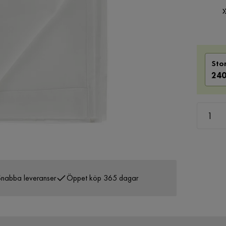
Sto
240
nabba leveranser
Öppet köp 365 dagar