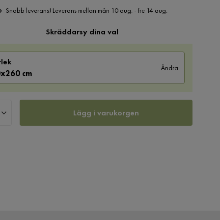
Snabb leverans! Leverans mellan mån 10 aug. - fre 14 aug.
Skräddarsy dina val
rlek
Ändra
x260 cm
Lägg i varukorgen