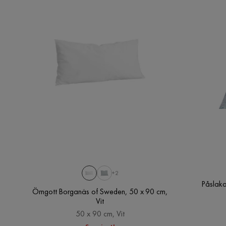
+2
Påslaka
Örngott Borganäs of Sweden, 50 x 90 cm,
Vit
50 x 90 cm, Vit