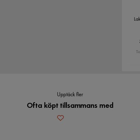
Verified by Trustvoice
Lak
Ti
Upptäck fler
Ofta köpt tillsammans med