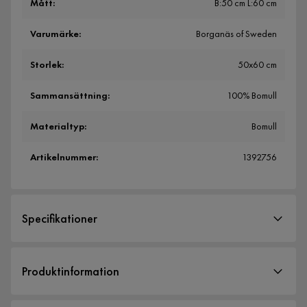
Mått
:
B:50 cm L:60 cm
Varumärke
:
Borganäs of Sweden
Storlek
:
50x60 cm
Sammansättning
:
100% Bomull
Materialtyp
:
Bomull
Artikelnummer
:
1392756
Specifikationer
Artikelnummer:
1392756
Produktinformation
Storlek
Bredd
50 cm