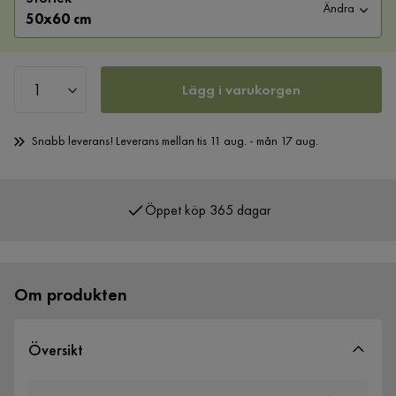
Ändra
50x60 cm
Lägg i varukorgen
Snabb leverans! Leverans mellan tis 11 aug. - mån 17 aug.
Öppet köp 365 dagar
Över 400 000 nöjda kunder
Om produkten
Översikt