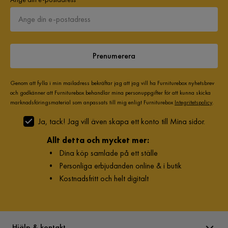
Prenumerera
Genom att fylla i min mailadress bekräftar jag att jag vill ha Furniturebox nyhetsbrev
och godkänner att Furniturebox behandlar mina personuppgifter för att kunna skicka
marknadsföringsmaterial som anpassats till mig enligt Furniturebox
Integritetspolicy
.
Ja, tack! Jag vill även skapa ett konto till Mina sidor.
Allt detta och mycket mer:
•
Dina köp samlade på ett ställe
•
Personliga erbjudanden online & i butik
•
Kostnadsfritt och helt digitalt
Hjälp & kontakt