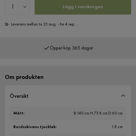
Lägg i varukorgen
Leverans mellan tis 25 aug. - fre 4 sep.
Öppet köp 365 dagar
Om produkten
Översikt
Mått
:
B:140 cm H:73.8 cm D:60 cm
Bordsskivans tjocklek
:
1.8 cm