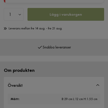
Lägg i varukorgen
Leverans mellan fre 14 aug. - fre 21 aug.
Snabba leveranser
Öppet köp 365 dagar
Om produkten
Översikt
Mått
:
B:29 cm L:12 cm H:1.55 cm