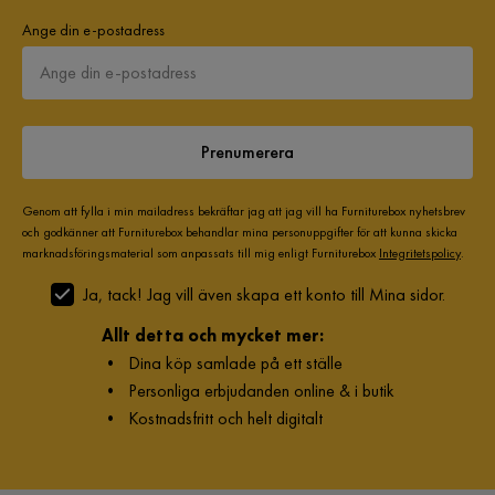
Ange din e-postadress
Prenumerera
Genom att fylla i min mailadress bekräftar jag att jag vill ha Furniturebox nyhetsbrev
och godkänner att Furniturebox behandlar mina personuppgifter för att kunna skicka
marknadsföringsmaterial som anpassats till mig enligt Furniturebox
Integritetspolicy
.
Ja, tack! Jag vill även skapa ett konto till Mina sidor.
Allt detta och mycket mer:
•
Dina köp samlade på ett ställe
•
Personliga erbjudanden online & i butik
•
Kostnadsfritt och helt digitalt