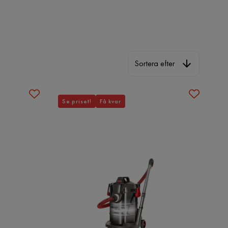
Sortera efter
Sortera efter
Se priset!
Få kvar