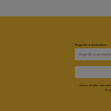
Ange din e-postadress
Genom att fylla i min mail
för 