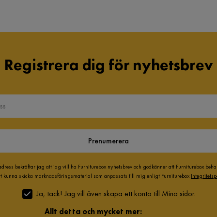
Registrera dig för nyhetsbrev
Prenumerera
adress bekräftar jag att jag vill ha Furniturebox nyhetsbrev och godkänner att Furniturebox beh
att kunna skicka marknadsföringsmaterial som anpassats till mig enligt Furniturebox
Integritetsp
Ja, tack! Jag vill även skapa ett konto till Mina sidor.
Allt detta och mycket mer: