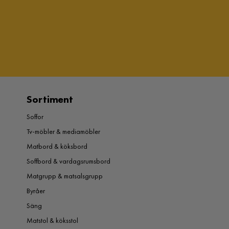
Sortiment
Soffor
Tv-möbler & mediamöbler
Matbord & köksbord
Soffbord & vardagsrumsbord
Matgrupp & matsalsgrupp
Byråer
Säng
Matstol & köksstol