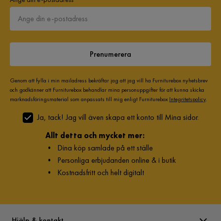
Prenumerera
Genom att fylla i min mailadress bekräftar jag att jag vill ha Furniturebox nyhetsbrev
och godkänner att Furniturebox behandlar mina personuppgifter för att kunna skicka
marknadsföringsmaterial som anpassats till mig enligt Furniturebox
Integritetspolicy
.
Ja, tack! Jag vill även skapa ett konto till Mina sidor.
Allt detta och mycket mer:
•
Dina köp samlade på ett ställe
•
Personliga erbjudanden online & i butik
•
Kostnadsfritt och helt digitalt
Hjälp & kontakt