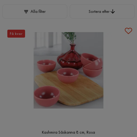
Sortera efter
Alla filter
Sortera efter
Få kvar
Kashmira Såskanna 8 cm, Rosa