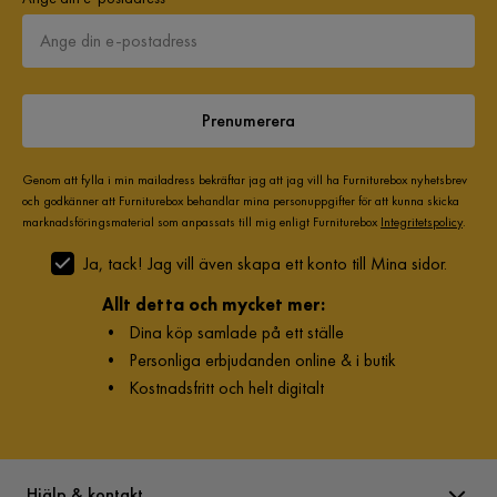
Prenumerera
Genom att fylla i min mailadress bekräftar jag att jag vill ha Furniturebox nyhetsbrev
och godkänner att Furniturebox behandlar mina personuppgifter för att kunna skicka
marknadsföringsmaterial som anpassats till mig enligt Furniturebox
Integritetspolicy
.
Ja, tack! Jag vill även skapa ett konto till Mina sidor.
Allt detta och mycket mer:
•
Dina köp samlade på ett ställe
•
Personliga erbjudanden online & i butik
•
Kostnadsfritt och helt digitalt
Hjälp & kontakt