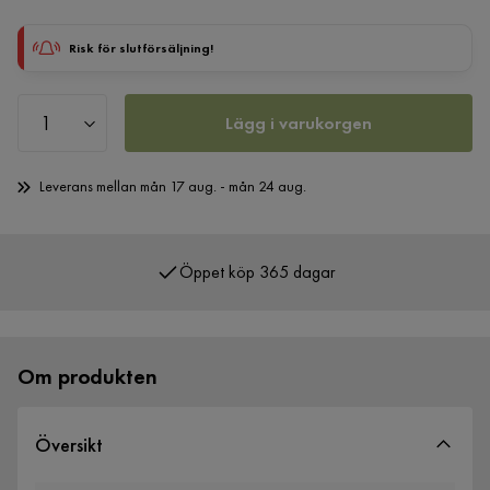
Risk för slutförsäljning!
Lägg i varukorgen
Leverans mellan mån 17 aug. - mån 24 aug.
Öppet köp 365 dagar
Över 400 000 nöjda kunder
Om produkten
Översikt