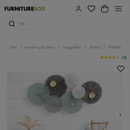
Hem
Inredning & dekor
Väggdekor
Skyltar
Plåtskylt
(
3
)