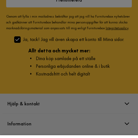
Genom att fylla i min mailadress bekräftar jag att jag vill ha Furniturebox nyhetsbrev
och godkänner att Furniturebox behandlar mina personuppgifter för att kunna skicka
marknadsföringsmaterial som anpassats till mig enligt Furniturebox
Integritetspolicy
.
Ja, tack! Jag vill även skapa ett konto till Mina sidor.
Allt detta och mycket mer:
•
Dina köp samlade på ett ställe
•
Personliga erbjudanden online & i butik
•
Kostnadsfritt och helt digitalt
Hjälp & kontakt
Information