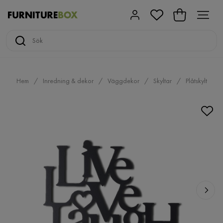
Hem
Inredning & dekor
Väggdekor
Skyltar
Plåtskylt