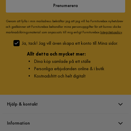
Prenumerera
Genom att fylla i min mailadress bekräftar jag att jag vill ha Furniturebox nyhetsbrev
och godkänner att Furniturebox behandlar mina personuppgifter för att kunna skicka
marknadsföringsmaterial som anpassats till mig enligt Furniturebox
Integritetspolicy
.
Ja, tack! Jag vill även skapa ett konto till Mina sidor.
Allt detta och mycket mer:
•
Dina köp samlade på ett ställe
•
Personliga erbjudanden online & i butik
•
Kostnadsfritt och helt digitalt
Hjälp & kontakt
Information