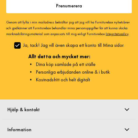
Prenumerera
Genom att fylla i min mailadress bekräftar jag att jag vill ha Furniturebox nyhetsbrev
och godkänner att Furniturebox behandlar mina personuppgifter för att kunna skicka
marknadsföringsmaterial som anpassats till mig enligt Furniturebox
Integritetspolicy
.
Ja, tack! Jag vill även skapa ett konto till Mina sidor.
Allt detta och mycket mer:
•
Dina köp samlade på ett ställe
•
Personliga erbjudanden online & i butik
•
Kostnadsfritt och helt digitalt
Hjälp & kontakt
Information