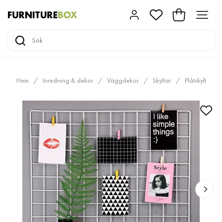
Hem
Inredning & dekor
Väggdekor
Skyltar
Plåtskylt