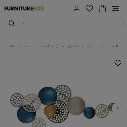
Hem
Inredning & dekor
Väggdekor
Skyltar
Plåtskylt