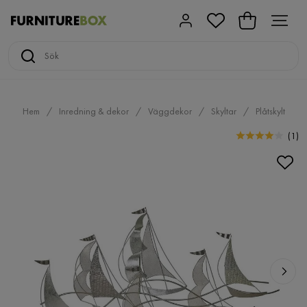
Hem
Inredning & dekor
Väggdekor
Skyltar
Plåtskylt
(
1
)