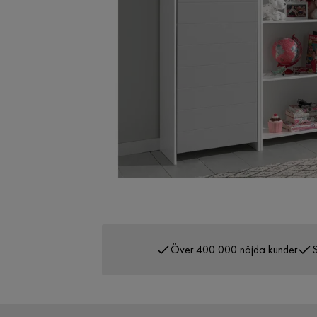
Över 400 000 nöjda kunder
S