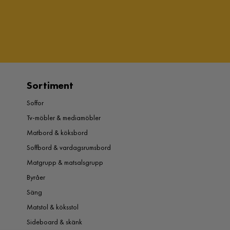
Sortiment
Soffor
Tv-möbler & mediamöbler
Matbord & köksbord
Soffbord & vardagsrumsbord
Matgrupp & matsalsgrupp
Byråer
Säng
Matstol & köksstol
Sideboard & skänk