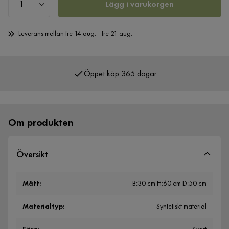
Lägg i varukorgen
Leverans mellan fre 14 aug. - fre 21 aug.
Öppet köp 365 dagar
Över 400 000 nöjda kunder
Om produkten
Översikt
Mått
:
B:30 cm H:60 cm D:50 cm
Materialtyp
:
Syntetiskt material