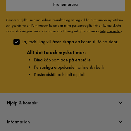
Prenumerera
Genom att fylla i min mailadress bekräftar jag att jag vill ha Furniturebox nyhetsbrev
och godkänner att Furniturebox behandlar mina personuppgifter för att kunna skicka
marknadsföringsmaterial som anpassats till mig enligt Furniturebox
Integritetspolicy
.
Ja, tack! Jag vill även skapa ett konto till Mina sidor.
Allt detta och mycket mer:
•
Dina köp samlade på ett ställe
•
Personliga erbjudanden online & i butik
•
Kostnadsfritt och helt digitalt
Hjälp & kontakt
Information