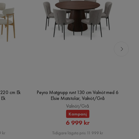
0-220 cm Ek
Peyra Matgrupp runt 130 cm Valnöt med 6
Pe
 Ek
Elsie Matstolar, Valnöt/Grå
Valnöt/Grå
Kampanj
rat
Rabatterat
6 999 kr
Pris
 kr
Tidigare lägsta pris 11 999 kr