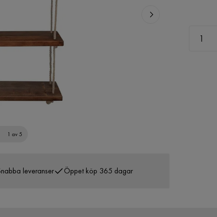
1 av 5
nabba leveranser
Öppet köp 365 dagar