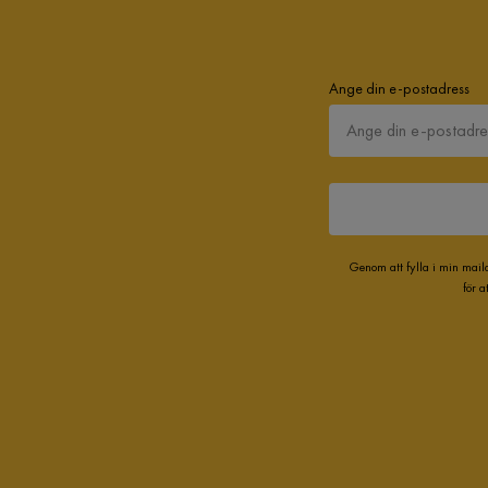
Ange din e-postadress
Genom att fylla i min mail
för 