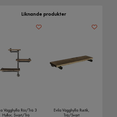
Liknande produkter
la Vägghylla Rör/Trä 3
Evila Vägghylla Rustik,
Hyllor, Svart/Trä
Trä/Svart