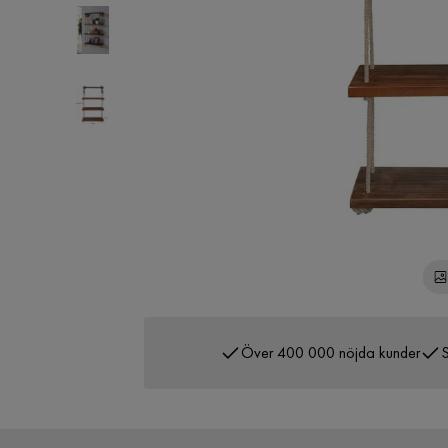
Över 400 000 nöjda kunder
S