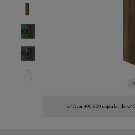
Över 400 000 nöjda kunder
S