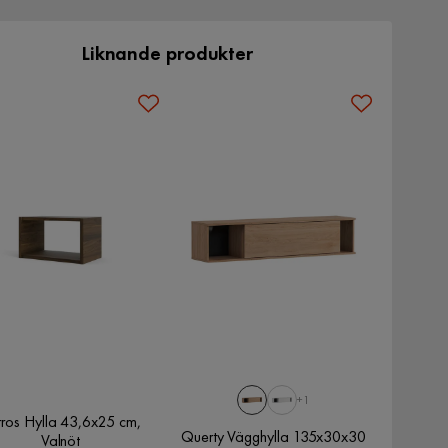
Liknande produkter
+1
rros Hylla 43,6x25 cm,
Querty Vägghylla 135x30x30
Valnöt