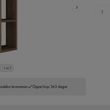
1 av 7
nabba leveranser
Öppet köp 365 dagar