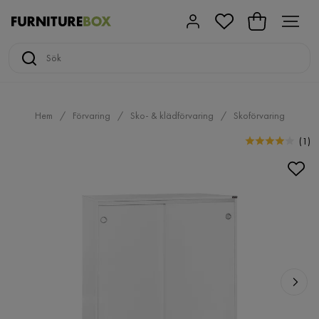
Hem
Förvaring
Sko- & klädförvaring
Skoförvaring
(
1
)