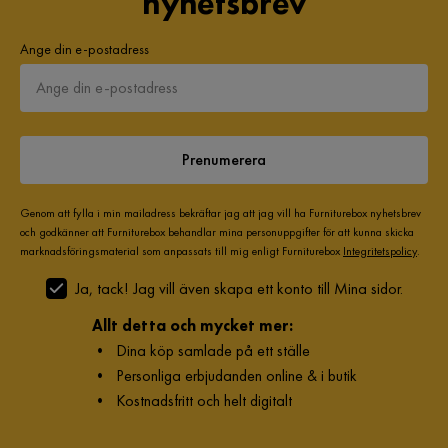
nyhetsbrev
Ange din e-postadress
Prenumerera
Genom att fylla i min mailadress bekräftar jag att jag vill ha Furniturebox nyhetsbrev
och godkänner att Furniturebox behandlar mina personuppgifter för att kunna skicka
marknadsföringsmaterial som anpassats till mig enligt Furniturebox
Integritetspolicy
.
Ja, tack! Jag vill även skapa ett konto till Mina sidor.
Allt detta och mycket mer:
•
Dina köp samlade på ett ställe
•
Personliga erbjudanden online & i butik
•
Kostnadsfritt och helt digitalt