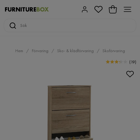
Hem
Förvaring
Sko- & klädförvaring
Skoförvaring
(
19
)