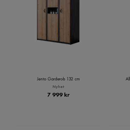
Jento Garderob 132 cm
Al
Nyhet
Pris
7 999 kr