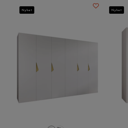
Nyhet
Nyhet