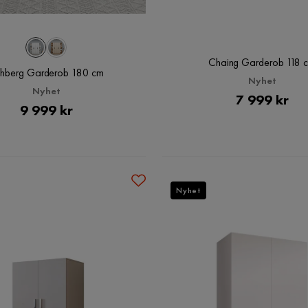
Chaing Garderob 118 
hberg Garderob 180 cm
Nyhet
Nyhet
Pris
7 999 kr
Pris
9 999 kr
Nyhet