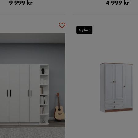
Pris
Pris
9 999 kr
4 999 kr
Nyhet