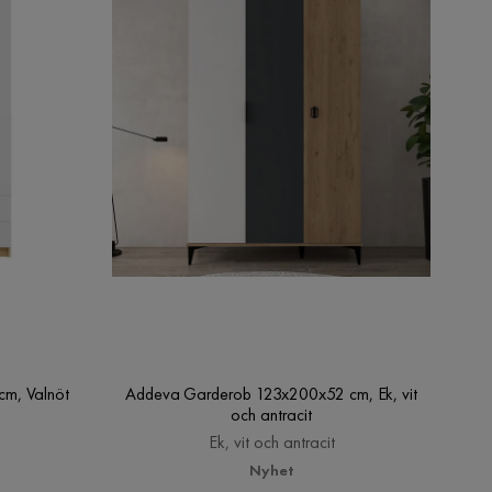
m, Valnöt
Addeva Garderob 123x200x52 cm, Ek, vit
och antracit
Ek, vit och antracit
Nyhet