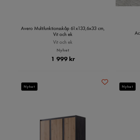
Avero Multifunktionsskåp 61x133,6x33 cm,
Ac
Vit och ek
Vit och ek
Nyhet
Pris
1 999 kr
Nyhet
Nyhet