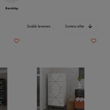
Barskåp
Sortera efter
Snabb leverans
Sortera efter