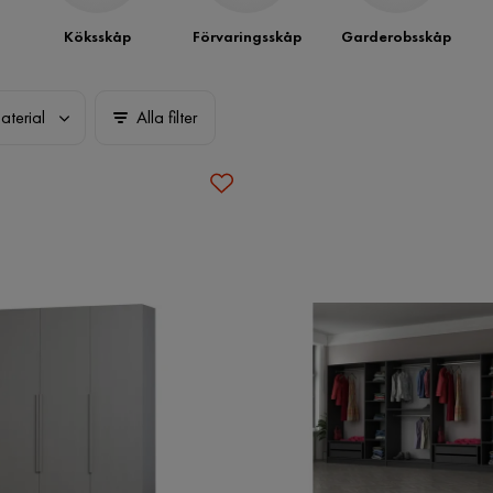
Köksskåp
Förvaringsskåp
Garderobsskåp
aterial
Alla filter