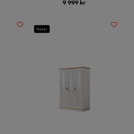
Pris
9 999 kr
Nyhet