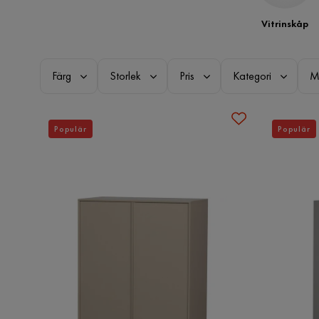
Vitrinskåp
Färg
Storlek
Pris
Kategori
M
Populär
Populär