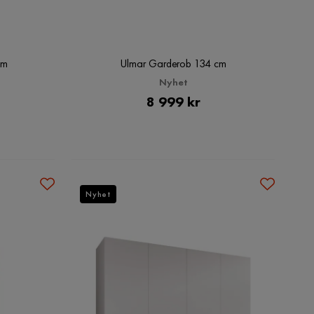
cm
Ulmar Garderob 134 cm
Nyhet
Pris
8 999 kr
Nyhet