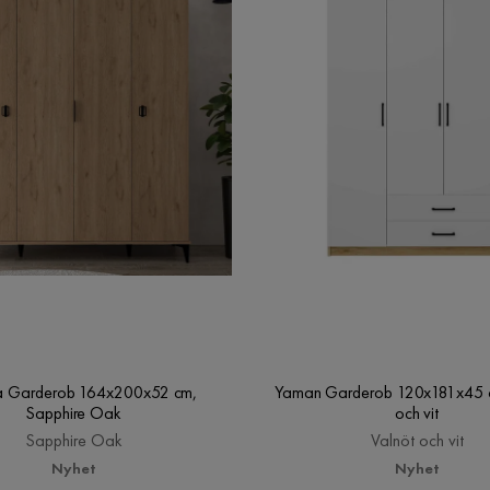
 Garderob 164x200x52 cm,
Yaman Garderob 120x181x45 c
Sapphire Oak
och vit
Sapphire Oak
Valnöt och vit
Nyhet
Nyhet